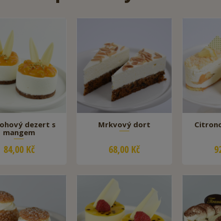
ohový dezert s
Mrkvový dort
Citron
mangem
84,00 Kč
68,00 Kč
9