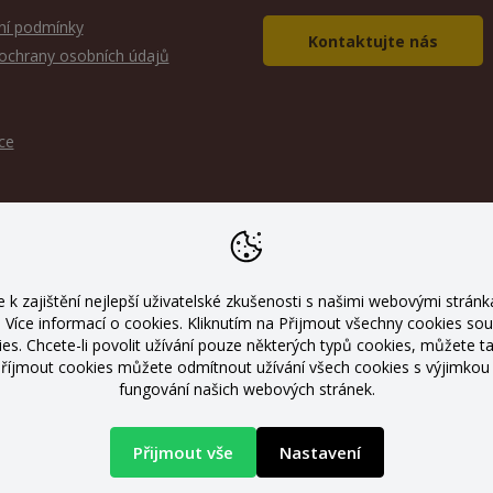
í podmínky
Kontaktujte nás
ochrany osobních údajů
ce