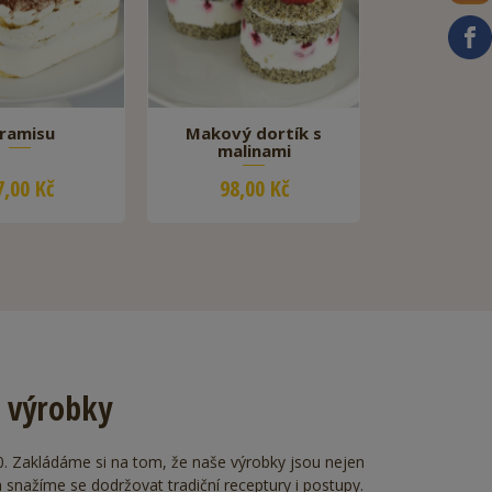
iramisu
Makový dortík s
malinami
7,00 Kč
98,00 Kč
e výrobky
00. Zakládáme si na tom, že naše výrobky jsou nejen
 a snažíme se dodržovat tradiční receptury i postupy.