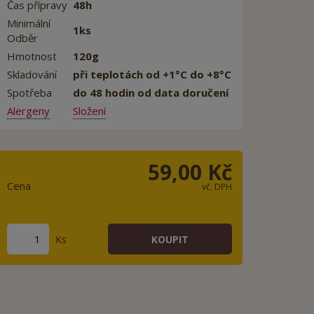
Čas přípravy
48h
Minimální
1ks
Odběr
Hmotnost
120g
Skladování
při teplotách od +1°C do +8°C
Spotřeba
do 48 hodin od data doručení
Alergeny
Složení
59,00 Kč
Cena
vč. DPH
Ks