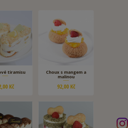
ové tiramisu
Choux s mangem a
malinou
2,00 Kč
92,00 Kč