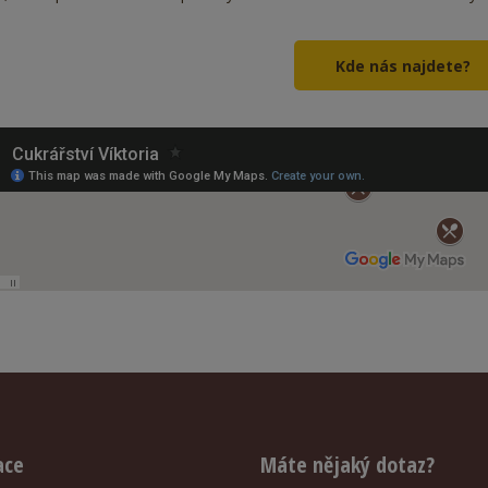
Kde nás najdete?
ace
Máte nějaký dotaz?