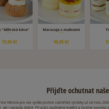
 "Alžírská káva"
Maracuja s malinami
T
79,00 Kč
98,00 Kč
9
Přijďte ochutnat naš
ství Viktoria pro vás vyrábí poctivé cukrářské výrobky už od roku 20
, ale i opravdu dobré. Při práci využíváme kvalitní a čerstvé suroviny