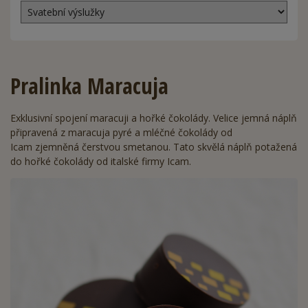
Pralinka Maracuja
Exklusivní spojení maracuji a hořké čokolády. Velice jemná náplň
připravená z maracuja pyré a mléčné čokolády od
Icam zjemněná čerstvou smetanou. Tato skvělá náplň potažená
do hořké čokolády od italské firmy Icam.