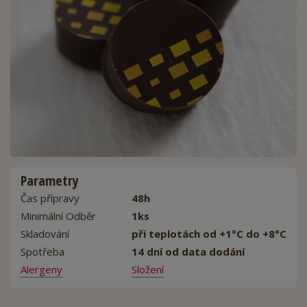
Parametry
Čas přípravy
48h
Minimální Odběr
1ks
Skladování
při teplotách od +1°C do +8°C
Spotřeba
14 dní od data dodání
Alergeny
Složení