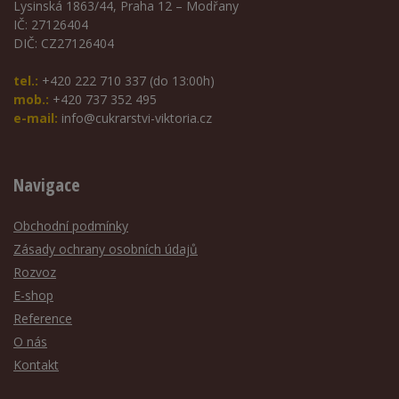
Lysinská 1863/44, Praha 12 – Modřany
IČ: 27126404
DIČ: CZ27126404
tel.:
+420 222 710 337 (do 13:00h)
mob.:
+420 737 352 495
e-mail:
info@cukrarstvi-viktoria.cz
Navigace
Obchodní podmínky
Zásady ochrany osobních údajů
Rozvoz
E-shop
Reference
O nás
Kontakt